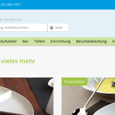
9 (0) 2302 1677
t Perfektion!
Aufsteller
Bar
Tafeln
Einrichtung
Berufsbekleidung
K
d vieles mehr
Pastateller