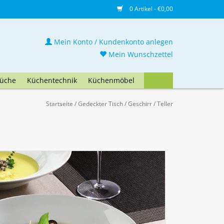
0 Artikel - €0,00
Mein Konto / Kundenkonto anlegen
Mein Wunschzettel
üche
Küchentechnik
Küchenmöbel
Startseite
/
Gedeckter Tisch
/
Geschirr
/
Teller