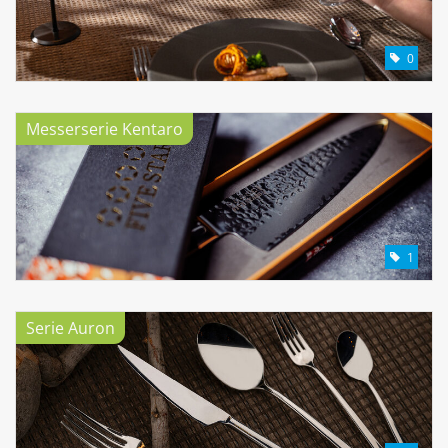
0
Messerserie Kentaro
1
Serie Auron