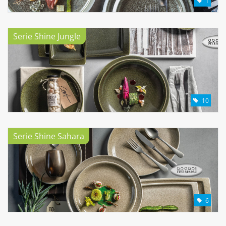
1
Serie Shine Jungle
10
Serie Shine Sahara
6