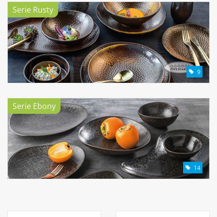
Serie Rusty
9
Serie Ebony
14