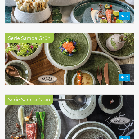
7
Serie Samoa Grün
7
Serie Samoa Grau