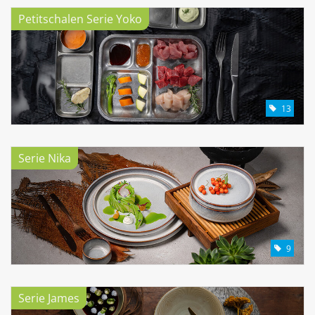
Petitschalen Serie Yoko
13
Serie Nika
9
Serie James