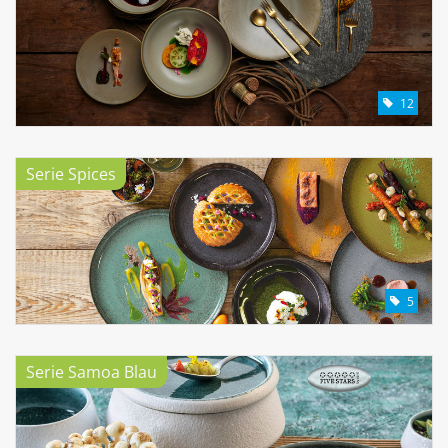
12
Serie Spices
5
Serie Samoa Blau