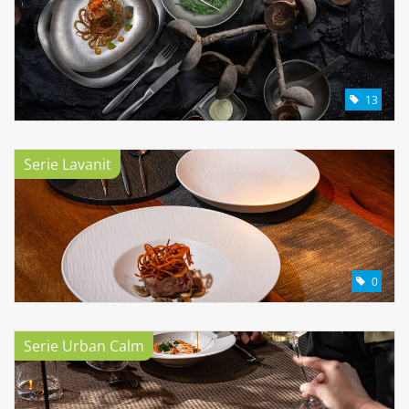
13
Serie Lavanit
0
Serie Urban Calm