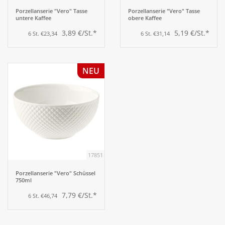
Porzellanserie "Vero" Tasse
Porzellanserie "Vero" Tasse
untere Kaffee
obere Kaffee
3,89 €/St.*
5,19 €/St.*
6 St. €23,34
6 St. €31,14
NEU
17851
Porzellanserie "Vero" Schüssel
750ml
7,79 €/St.*
6 St. €46,74