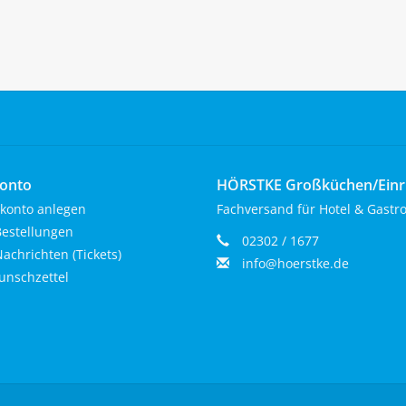
onto
HÖRSTKE Großküchen/Ein
konto anlegen
Fachversand für Hotel & Gastr
estellungen
02302 / 1677
achrichten (Tickets)
info@hoerstke.de
nschzettel