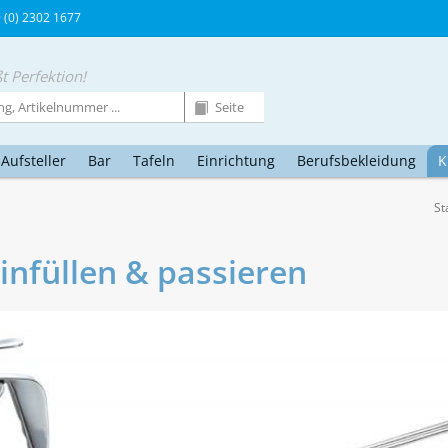
9 (0) 2302 1677
t Perfektion!
Aufsteller
Bar
Tafeln
Einrichtung
Berufsbekleidung
K
St
einfüllen & passieren