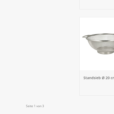
Standsieb Ø 20 c
Seite 1 von 3