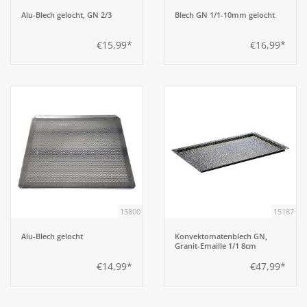
Alu-Blech gelocht, GN 2/3
Blech GN 1/1-10mm gelocht
€15,99*
€16,99*
15800
15187
Alu-Blech gelocht
Konvektomatenblech GN,
Granit-Emaille 1/1 8cm
€14,99*
€47,99*