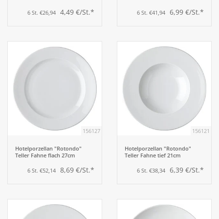
4,49 €/St.*
6,99 €/St.*
6 St. €26,94
6 St. €41,94
156127
156121
Hotelporzellan "Rotondo"
Hotelporzellan "Rotondo"
Teller Fahne flach 27cm
Teller Fahne tief 21cm
8,69 €/St.*
6,39 €/St.*
6 St. €52,14
6 St. €38,34