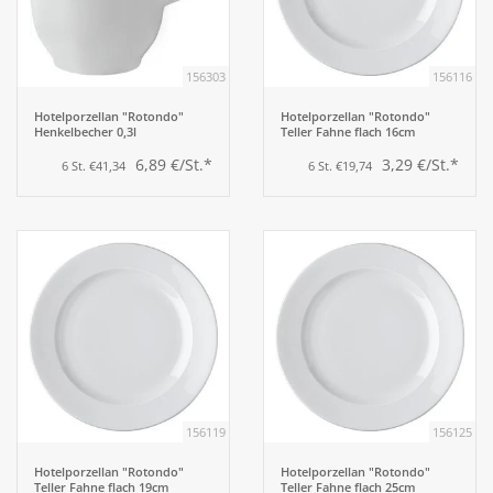
156303
156116
Hotelporzellan "Rotondo"
Hotelporzellan "Rotondo"
Henkelbecher 0,3l
Teller Fahne flach 16cm
6,89 €/St.*
3,29 €/St.*
6 St. €41,34
6 St. €19,74
156119
156125
Hotelporzellan "Rotondo"
Hotelporzellan "Rotondo"
Teller Fahne flach 19cm
Teller Fahne flach 25cm