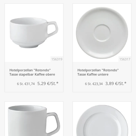
156319
156317
Hotelporzellan "Rotondo"
Hotelporzellan "Rotondo"
Tasse stapelbar Kaffee obere
Tasse Kaffee untere
5,29 €/St.*
3,89 €/St.*
6 St. €31,74
6 St. €23,34