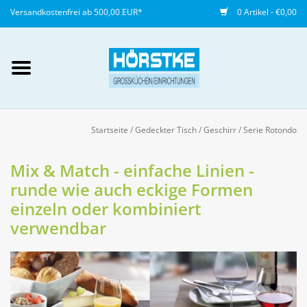
Versandkostenfrei ab 500,00 EUR*
0 Artikel - €0,00
Mein Konto / Kundenkonto
anlegen
Startseite
/
Gedeckter Tisch
/
Geschirr
/
Serie Rotondo
Startseite
Mix & Match - einfache Linien -
runde wie auch eckige Formen
NEU
einzeln oder kombiniert
verwendbar
Gedeckter Tisch
Buffet
Fingerfood