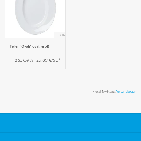
11304
Teller "Ovali" oval, groß
29,89 €/St.*
2 St. €59,78
* exkl. MwSt. zzgl.
Versandkosten