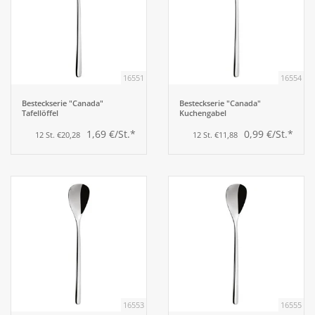
16551
16554
Besteckserie "Canada"
Besteckserie "Canada"
Tafellöffel
Kuchengabel
1,69 €/St.*
0,99 €/St.*
12 St. €20,28
12 St. €11,88
16553
16555