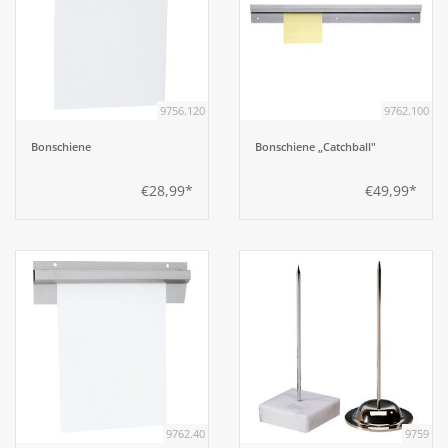
9756.120
9762.100
Bonschiene
Bonschiene „Catchball"
€28,99*
€49,99*
9762.40
9759