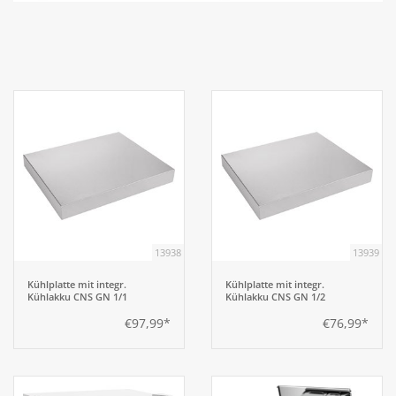
Aufsteller
Bar
Tafeln
Einrichtung
Berufsbekleidung
13938
13939
Kühlplatte mit integr.
Kühlplatte mit integr.
Küche
Kühlakku CNS GN 1/1
Kühlakku CNS GN 1/2
€97,99*
€76,99*
Küchentechnik
Küchenmöbel