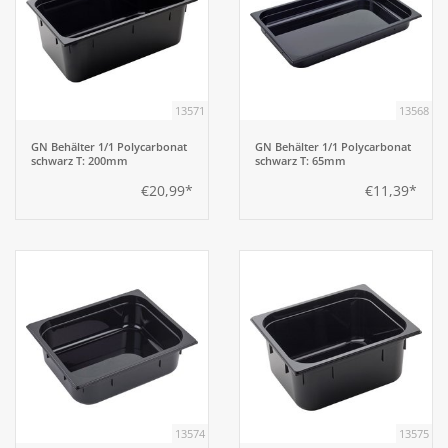
13571
13568
GN Behälter 1/1 Polycarbonat
GN Behälter 1/1 Polycarbonat
schwarz T: 200mm
schwarz T: 65mm
€20,99*
€11,39*
13574
13575