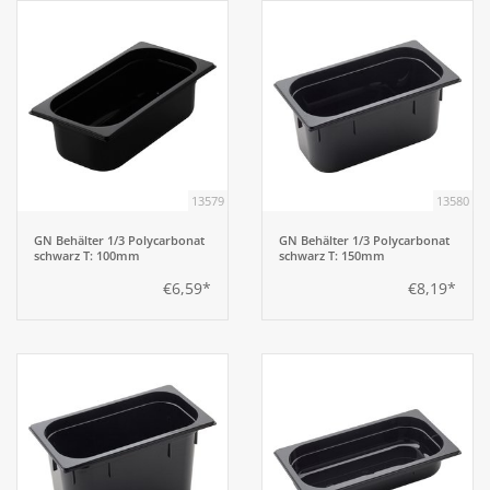
13579
13580
GN Behälter 1/3 Polycarbonat
GN Behälter 1/3 Polycarbonat
schwarz T: 100mm
schwarz T: 150mm
€6,59*
€8,19*