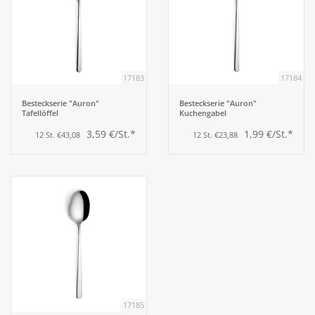
17183
17184
Besteckserie "Auron"
Besteckserie "Auron"
Tafellöffel
Kuchengabel
3,59 €/St.*
1,99 €/St.*
12 St. €43,08
12 St. €23,88
17185