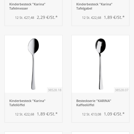
Kinderbesteck "Karina"
Kinderbesteck "Karina"
Tafelmesser
Tafelgabel
2,29 €/St.*
1,89 €/St.*
12 St. €27,48
12 St. €22,68
38528.18
38528.07
Kinderbesteck "Karina"
Besteckserie "KARINA"
Tafellöffel
Kaffeelöffel
1,89 €/St.*
1,09 €/St.*
12 St. €22,68
12 St. €13,08