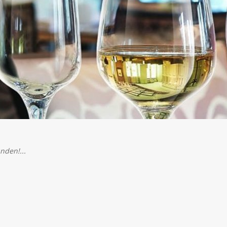
nden!...