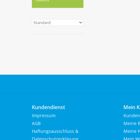
Kundendienst
Mein K
Impressum
Kunden
AGB
Meine B
Haftungsausschluss &
Meine N
Datenschutzerklärung
Mein Wu