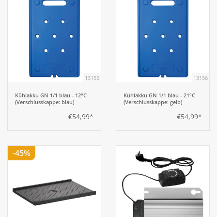
13155
13156
Kühlakku GN 1/1 blau - 12°C
Kühlakku GN 1/1 blau - 21°C
(Verschlusskappe: blau)
(Verschlusskappe: gelb)
€54,99*
€54,99*
-45%