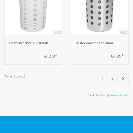
6603
6620
Besteckköcher Kunststoff
Besteckköcher Edelstahl
€1,99*
€7,99*
Seite 1 von 2
1
2
* exkl. MwSt. zzgl.
Versandkosten