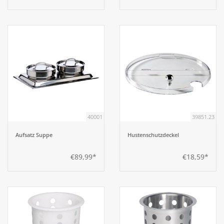
40001
39851.23
Aufsatz Suppe
Hustenschutzdeckel
€89,99*
€18,59*