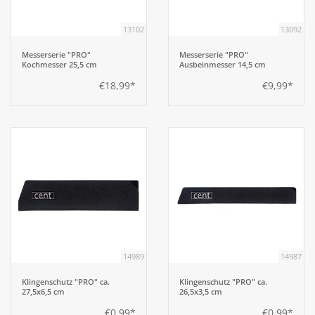
13102
13092
Messerserie "PRO"
Messerserie "PRO"
Kochmesser 25,5 cm
Ausbeinmesser 14,5 cm
€18,99*
€9,99*
14989
14987
Klingenschutz "PRO" ca.
Klingenschutz "PRO" ca.
27,5x6,5 cm
26,5x3,5 cm
€0,99*
€0,99*