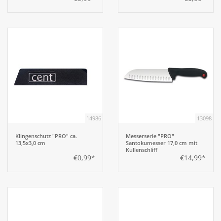
14986
13098
Klingenschutz "PRO" ca.
Messerserie "PRO"
13,5x3,0 cm
Santokumesser 17,0 cm mit
Kullenschliff
€0,99*
€14,99*