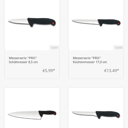
13091
13095
Messerserie "PRO"
Messerserie "PRO"
Schälmesser 8,5 cm
Küchenmesser 17,0 cm
€5,99*
€13,49*