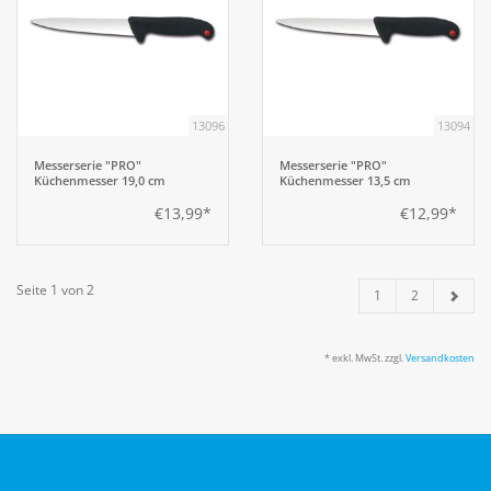
13096
13094
Messerserie "PRO"
Messerserie "PRO"
Küchenmesser 19,0 cm
Küchenmesser 13,5 cm
€13,99*
€12,99*
Seite 1 von 2
1
2
* exkl. MwSt. zzgl.
Versandkosten