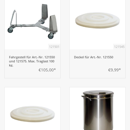
121501
121545
Fahrgestell für Art.-Nr. 121550
Deckel für Art.-Nr. 121550
und 121575. Max. Traglast 100
kg.
€105,00*
€9,99*