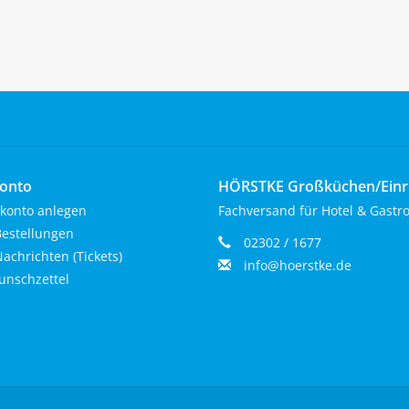
onto
HÖRSTKE Großküchen/Ein
konto anlegen
Fachversand für Hotel & Gastr
estellungen
02302 / 1677
achrichten (Tickets)
info@hoerstke.de
nschzettel