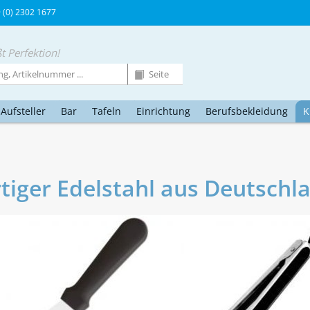
9 (0) 2302 1677
t Perfektion!
Aufsteller
Bar
Tafeln
Einrichtung
Berufsbekleidung
K
iger Edelstahl aus Deutschl