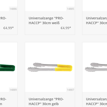
14886
14885
PRO-
Universalzange "PRO-
Universalza
HACCP" 30cm weiß
HACCP" 30cm
€4,99*
€4,99*
14889
14887
PRO-
Universalzange "PRO-
Universalza
ün
HACCP" 30cm gelb
HACCP" 30c