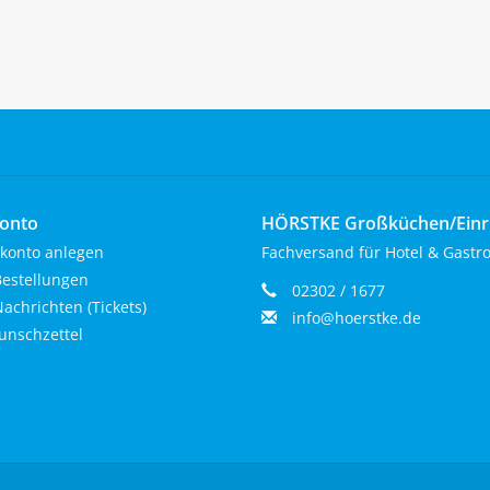
onto
HÖRSTKE Großküchen/Ein
konto anlegen
Fachversand für Hotel & Gastr
estellungen
02302 / 1677
achrichten (Tickets)
info@hoerstke.de
nschzettel