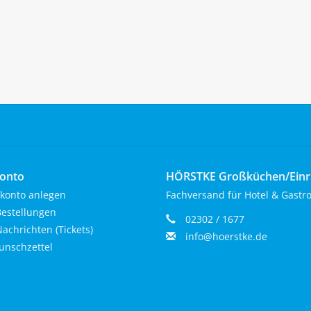
onto
HÖRSTKE Großküchen/Ein
konto anlegen
Fachversand für Hotel & Gastr
estellungen
02302 / 1677
achrichten (Tickets)
info@hoerstke.de
nschzettel