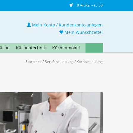
0 Artikel - €0,00
Mein Konto / Kundenkonto anlegen
Mein Wunschzettel
üche
Küchentechnik
Küchenmöbel
Startseite
/
Berufsbekleidung
/
Kochbekleidung