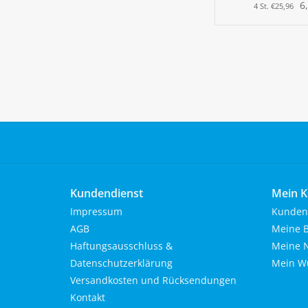
6
4 St. €25,96
Kundendienst
Mein K
Impressum
Kunden
AGB
Meine B
Haftungsausschluss &
Meine N
Datenschutzerklärung
Mein Wu
Versandkosten und Rücksendungen
Kontakt