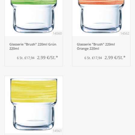
14560
14562
Glasserie "Brush" 220ml Grün
Glasserie "Brush" 220ml
220ml
Orange 220ml
2,99 €/St.*
2,99 €/St.*
6 St. €17,94
6 St. €17,94
14561