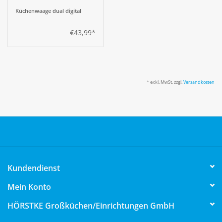
Küchenwaage dual digital
€43,99*
* exkl. MwSt. zzgl.
Versandkosten
Kundendienst
Mein Konto
HÖRSTKE Großküchen/Einrichtungen GmbH