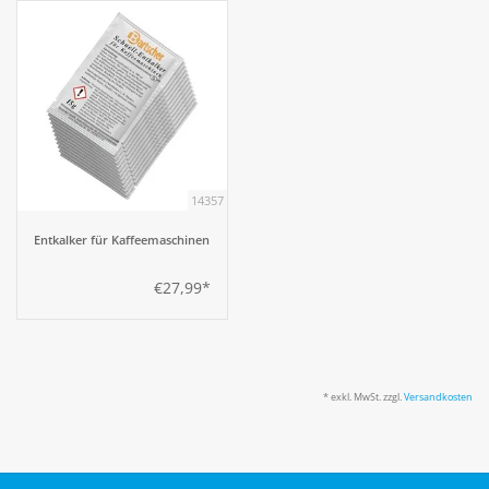
14357
Entkalker für Kaffeemaschinen
€27,99*
* exkl. MwSt. zzgl.
Versandkosten