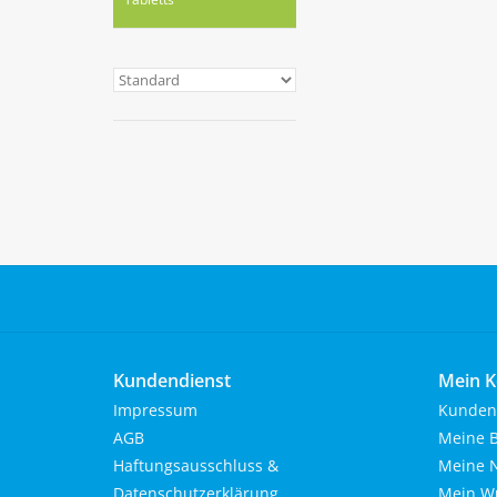
Kundendienst
Mein K
Impressum
Kunden
AGB
Meine B
Haftungsausschluss &
Meine N
Datenschutzerklärung
Mein Wu