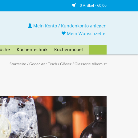
0 Artikel - €0,00
Mein Konto / Kundenkonto anlegen
Mein Wunschzettel
üche
Küchentechnik
Küchenmöbel
Startseite
/
Gedeckter Tisch
/
Gläser
/
Glasserie Alkemist