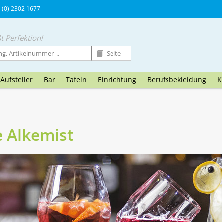
9 (0) 2302 1677
t Perfektion!
Aufsteller
Bar
Tafeln
Einrichtung
Berufsbekleidung
K
e Alkemist