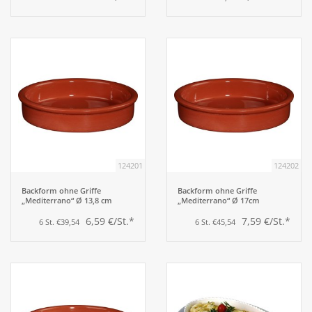
124201
124202
Backform ohne Griffe
Backform ohne Griffe
„Mediterrano“ Ø 13,8 cm
„Mediterrano“ Ø 17cm
6,59 €/St.*
7,59 €/St.*
6 St. €39,54
6 St. €45,54