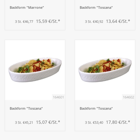
Backform "Marrone"
Backform "Toscana"
15,59 €/St.*
13,64 €/St.*
3 St. €46,77
3 St. €40,92
164601
164602
Backform "Toscana"
Backform "Toscana"
15,07 €/St.*
17,80 €/St.*
3 St. €45,21
3 St. €53,40