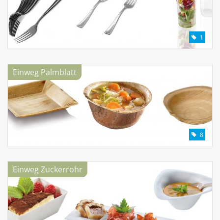
1
Einweg Palmblatt
8
Einweg Zuckerrohr