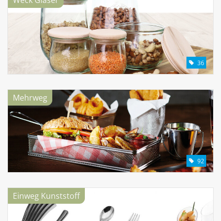
36
Mehrweg
92
Einweg Kunststoff