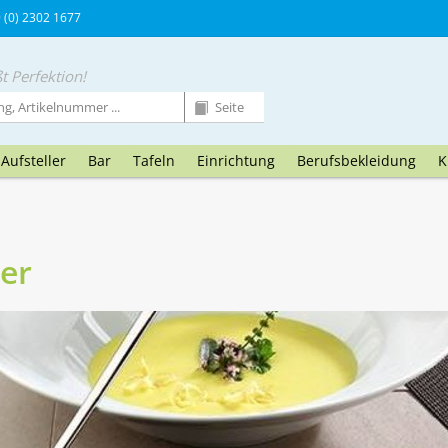
9 (0) 2302 1677
t Perfektion!
Aufsteller
Bar
Tafeln
Einrichtung
Berufsbekleidung
K
ler