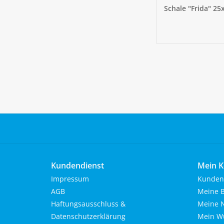
Schale "Frida" 25
Kundendienst
Mein K
Impressum
Kunden
AGB
Meine B
Haftungsausschluss &
Meine N
Datenschutzerklärung
Mein Wu