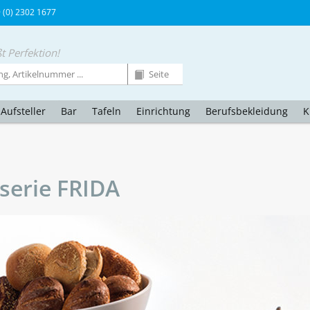
9 (0) 2302 1677
t Perfektion!
Aufsteller
Bar
Tafeln
Einrichtung
Berufsbekleidung
K
serie FRIDA