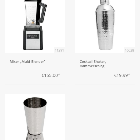
11291
16028
Mixer „Multi-Blender"
Cocktail-Shaker,
Hammerschlag
€155,00*
€19,99*