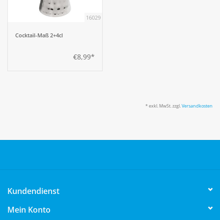
16029
Cocktail-Maß 2+4cl
€8,99*
* exkl. MwSt. zzgl.
Versandkosten
Kundendienst
Mein Konto