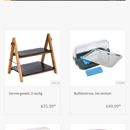
Aufsteller
Bar
Tafeln
Einrichtung
Berufsbekleidung
14010
13999
Serviergestell, 2-stufig
Buffetvitrine, Set einfach
Küche
€35,99*
€49,99*
Küchentechnik
Küchenmöbel