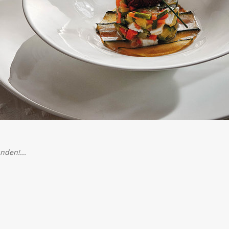
nden!...