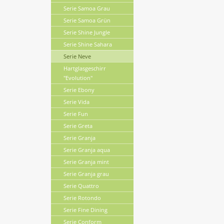
Serie Samoa Grau
Serie Samoa Grün
Serie Shine Jungle
Serie Shine Sahara
Serie Neve
Hartglasgeschirr
"Evolution"
Serie Ebony
Serie Vida
Serie Fun
Serie Greta
Serie Granja
Serie Granja aqua
Serie Granja mint
Serie Granja grau
Serie Quattro
Serie Rotondo
Serie Fine Dining
Serie Conform