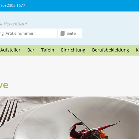
9 (0) 2302 1677
t Perfektion!
Aufsteller
Bar
Tafeln
Einrichtung
Berufsbekleidung
K
ve