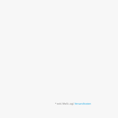
* exkl. MwSt. zzgl.
Versandkosten