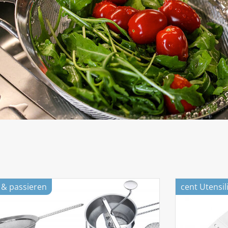
n & passieren
cent Utensi