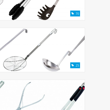
70
25