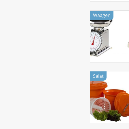
Waagen
Salat