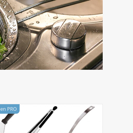
lien PRO