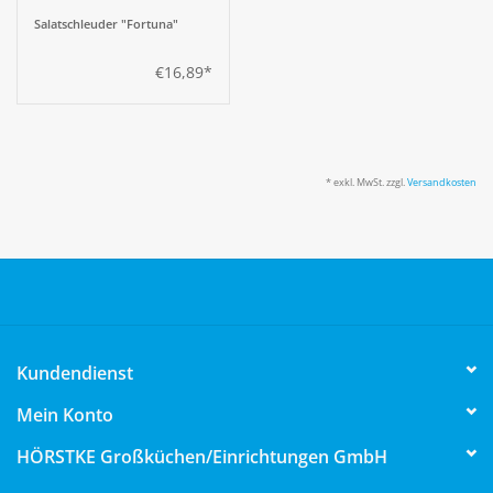
Salatschleuder "Fortuna"
€16,89*
* exkl. MwSt. zzgl.
Versandkosten
Kundendienst
Mein Konto
HÖRSTKE Großküchen/Einrichtungen GmbH