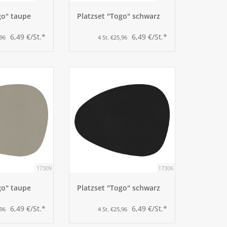
go" taupe
Platzset "Togo" schwarz
6,49 €/St.*
6,49 €/St.*
,96
4 St. €25,96
17309
17306
go" taupe
Platzset "Togo" schwarz
6,49 €/St.*
6,49 €/St.*
,96
4 St. €25,96