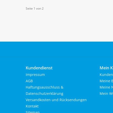
Seite 1 von 2
Kundendienst
Mein K
Impressum
Kunden
AGB
Meine B
Haftungsausschluss &
Meine N
Datenschutzerklärung
Mein Wu
Versandkosten und Rücksendungen
Kontakt
Sitemap