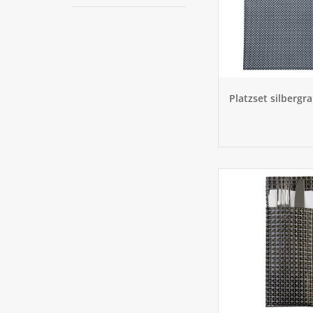
Platzset silbergr