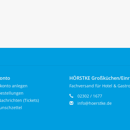
onto
HÖRSTKE Großküchen/Ein
konto anlegen
Fachversand für Hotel & Gastr
estellungen
02302 / 1677
achrichten (Tickets)
info@hoerstke.de
nschzettel