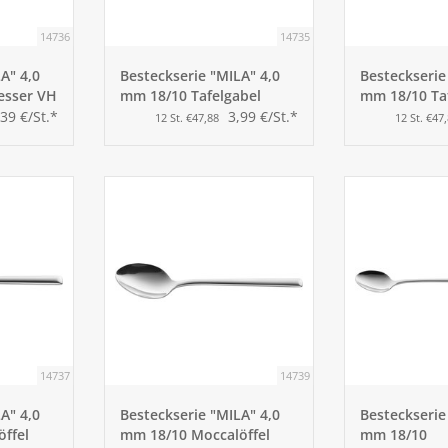
14736
14735
A" 4,0
Besteckserie "MILA" 4,0
Besteckserie
esser VH
mm 18/10 Tafelgabel
mm 18/10 Taf
,39 €/St.*
3,99 €/St.*
12 St. €47,88
12 St. €47
14737
14739
A" 4,0
Besteckserie "MILA" 4,0
Besteckserie
öffel
mm 18/10 Moccalöffel
mm 18/10