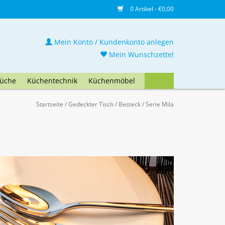
0 Artikel - €0,00
Mein Konto / Kundenkonto anlegen
Mein Wunschzettel
üche
Küchentechnik
Küchenmöbel
Startseite
/
Gedeckter Tisch
/
Besteck
/
Serie Mila