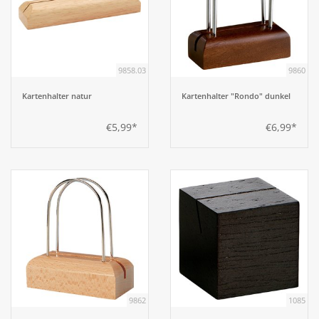
9858.03
9860
Kartenhalter natur
Kartenhalter "Rondo" dunkel
€5,99*
€6,99*
9862
1085