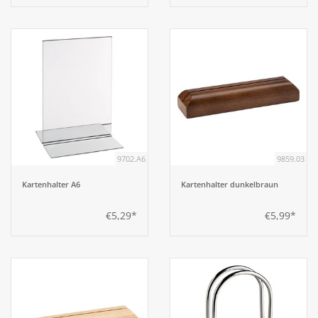
9702.A6
9859.03
Kartenhalter A6
Kartenhalter dunkelbraun
€5,29*
€5,99*