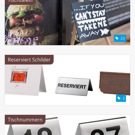
23
Reserviert Schilder
2
Tischnummern