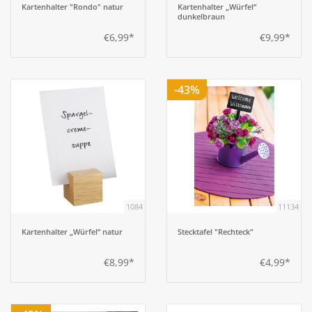
Kartenhalter "Rondo" natur
Kartenhalter „Würfel“
dunkelbraun
€6,99*
€9,99*
-43%
1084
11134
Kartenhalter „Würfel“ natur
Stecktafel "Rechteck"
€8,99*
€4,99*