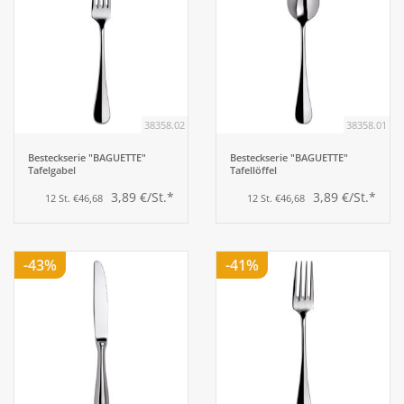
38358.02
38358.01
Besteckserie "BAGUETTE"
Besteckserie "BAGUETTE"
Tafelgabel
Tafellöffel
3,89 €/St.*
3,89 €/St.*
12 St. €46,68
12 St. €46,68
-43%
-41%