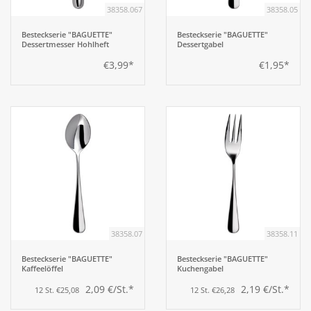
38358.067
38358.05
Besteckserie "BAGUETTE"
Besteckserie "BAGUETTE"
Dessertmesser Hohlheft
Dessertgabel
€3,99*
€1,95*
38358.07
38358.11
Besteckserie "BAGUETTE"
Besteckserie "BAGUETTE"
Kaffeelöffel
Kuchengabel
2,09 €/St.*
2,19 €/St.*
12 St. €25,08
12 St. €26,28