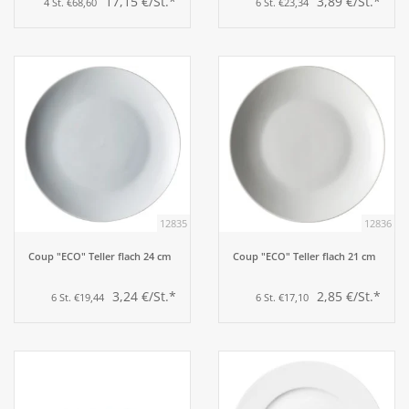
17,15 €/St.*
3,89 €/St.*
4 St. €68,60
6 St. €23,34
12835
12836
Coup "ECO" Teller flach 24 cm
Coup "ECO" Teller flach 21 cm
3,24 €/St.*
2,85 €/St.*
6 St. €19,44
6 St. €17,10