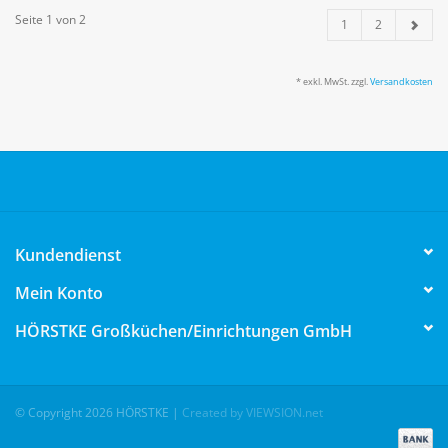
Seite 1 von 2
1
2
* exkl. MwSt. zzgl.
Versandkosten
Kundendienst
Mein Konto
HÖRSTKE Großküchen/Einrichtungen GmbH
© Copyright 2026 HÖRSTKE
|
Created by VIEWSION.net