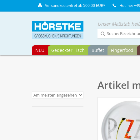
Versandkostenfrei ab 500,00 EUR*
Hotline: +4
Unser Maßstab heiß
NEU
Gedeckter Tisch
Buffet
Fingerfood
Artikel m