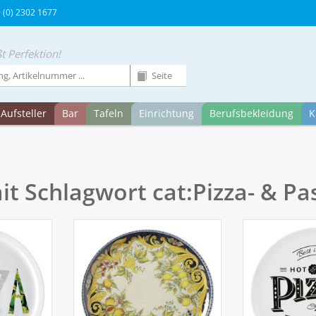
9 (0) 2302 1677
t Perfektion!
Aufsteller
Bar
Tafeln
Einrichtung
Berufsbekleidung
K
it Schlagwort cat:Pizza- & Pa