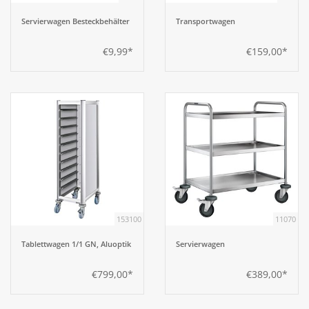
Servierwagen Besteckbehälter
Transportwagen
€9,99*
€159,00*
153100
11070
Tablettwagen 1/1 GN, Aluoptik
Servierwagen
€799,00*
€389,00*