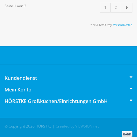
Seite 1 von 2
1
2
* exkl. MwSt. zzgl.
Versandkosten
Kundendienst
Mein Konto
HÖRSTKE Großküchen/Einrichtungen GmbH
© Copyright 2026 HÖRSTKE
|
Created by VIEWSION.net