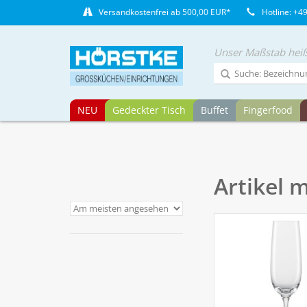
Versandkostenfrei ab 500,00 EUR*
Hotline: +4
Unser Maßstab heiß
NEU
Gedeckter Tisch
Buffet
Fingerfood
Artikel 