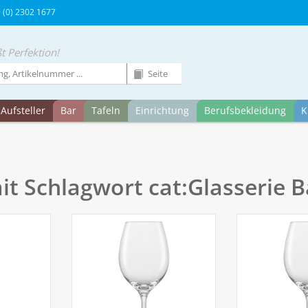
9 (0) 2302 1677
t Perfektion!
Aufsteller
Bar
Tafeln
Einrichtung
Berufsbekleidung
K
mit Schlagwort cat:Glasserie 