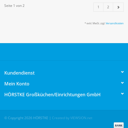
Seite 1 von 2
1
2
* exkl. MwSt. zzgl.
Versandkosten
Kundendienst
Mein Konto
HÖRSTKE Großküchen/Einrichtungen GmbH
© Copyright 2026 HÖRSTKE
|
Created by VIEWSION.net