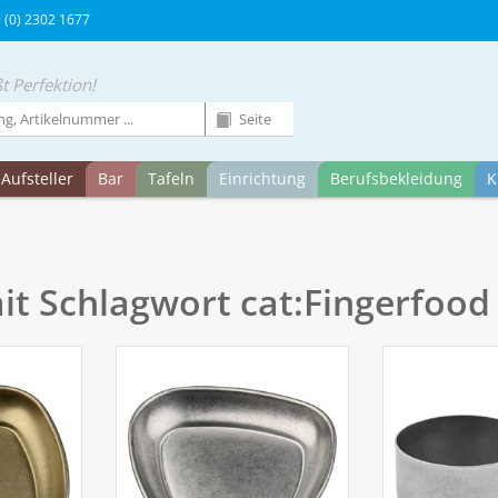
9 (0) 2302 1677
t Perfektion!
Aufsteller
Bar
Tafeln
Einrichtung
Berufsbekleidung
K
mit Schlagwort cat:Fingerfood