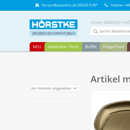
Versandkostenfrei ab 500,00 EUR*
Hotline: +4
Unser Maßstab heiß
NEU
Gedeckter Tisch
Buffet
Fingerfood
Artikel 