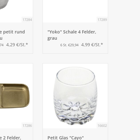
17284
17289
e petit rund
"Yoko" Schale 4 Felder,
au
grau
4,29 €/St.*
4,99 €/St.*
,74
6 St. €29,94
17286
16602
e 2 Felder,
Petit Glas "Cayo"