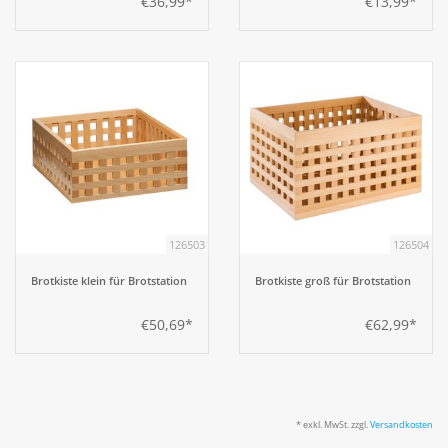
€36,99*
€13,99*
126503
126504
Brotkiste klein für Brotstation
Brotkiste groß für Brotstation
€50,69*
€62,99*
* exkl. MwSt. zzgl.
Versandkosten