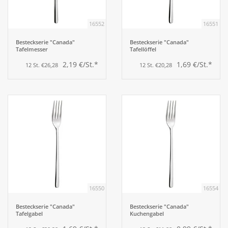
16552
16551
Aufsteller
Besteckserie "Canada"
Besteckserie "Canada"
Tafelmesser
Tafellöffel
Bar
2,19 €/St.*
1,69 €/St.*
12 St. €26,28
12 St. €20,28
Tafeln
Einrichtung
Berufsbekleidung
Küche
16550
16554
Küchentechnik
Besteckserie "Canada"
Besteckserie "Canada"
Tafelgabel
Kuchengabel
Küchenmöbel