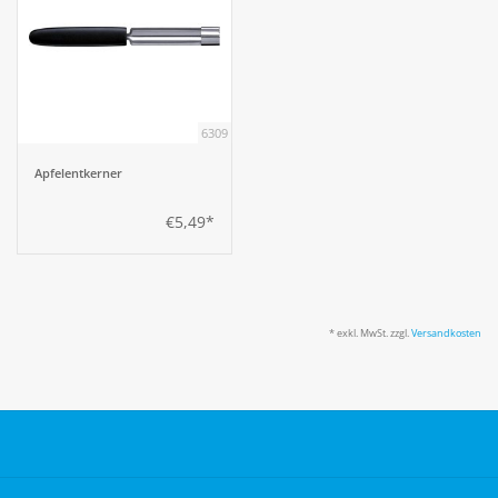
6309
Apfelentkerner
€5,49*
* exkl. MwSt. zzgl.
Versandkosten