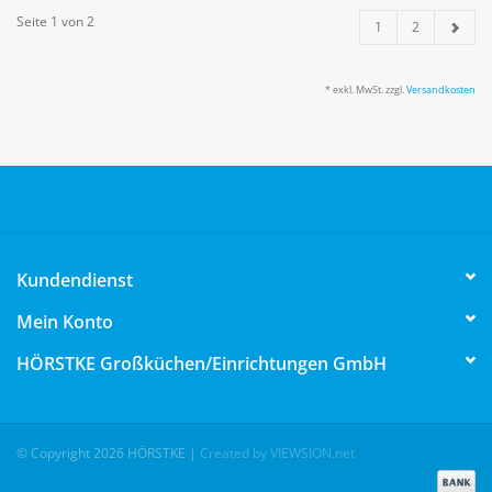
Seite 1 von 2
1
2
* exkl. MwSt. zzgl.
Versandkosten
Kundendienst
Mein Konto
HÖRSTKE Großküchen/Einrichtungen GmbH
© Copyright 2026 HÖRSTKE
|
Created by VIEWSION.net