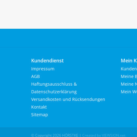
Kundendienst
Mein K
Impressum
Kunden
AGB
Meine B
Haftungsausschluss &
Meine N
Datenschutzerklärung
Mein Wu
Versandkosten und Rücksendungen
Kontakt
Sitemap
© Copyright 2026 HÖRSTKE
|
Created by VIEWSION.net