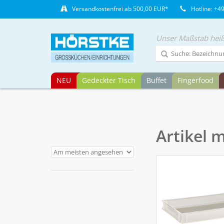
Versandkostenfrei ab 500,00 EUR*
Hotline: +4
Unser Maßstab heiß
NEU
Gedeckter Tisch
Buffet
Fingerfood
Artikel 