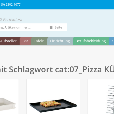
9 (0) 2302 1677
t Perfektion!
Aufsteller
Bar
Tafeln
Einrichtung
Berufsbekleidung
K
mit Schlagwort cat:07_Pizza 