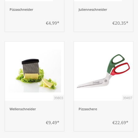
Pizzaschneider
Julienneschneider
€4,99*
€20,35*
39803
39497
Wellenschneider
Pizzaschere
€9,49*
€22,69*