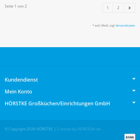
Seite 1 von 2
1
2
* exkl. MwSt. zzgl.
Versandkosten
Kundendienst
Mein Konto
HÖRSTKE Großküchen/Einrichtungen GmbH
© Copyright 2026 HÖRSTKE
|
Created by VIEWSION.net